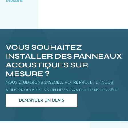
mesure
.
VOUS SOUHAITEZ
INSTALLER DES PANNEAUX
ACOUSTIQUES SUR
MESURE ?
NOUS ÉTUDIERONS ENSEMBLE VOTRE PROJET ET NOUS
VOUS PROPOSERONS UN DEVIS GRATUIT DANS LES 48H !
DEMANDER UN DEVIS