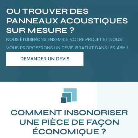
OU TROUVER DES
PANNEAUX ACOUSTIQUES
SUR MESURE ?
NOUS ÉTUDIERONS ENSEMBLE VOTRE PROJET ET NOUS
VOUS PROPOSERONS UN DEVIS GRATUIT DANS LES 48H !
DEMANDER UN DEVIS
COMMENT INSONORISER
UNE PIÈCE DE FAÇON
ÉCONOMIQUE ?