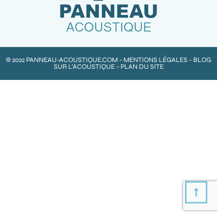
© 2022 PANNEAU-ACOUSTIQUE.COM -
MENTIONS LÉGALES
-
BLOG
SUR L’ACOUSTIQUE
-
PLAN DU SITE