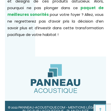
et designs de ces produits astucieux. Alors,
pourquoi ne pas plonger dans ce
paquet de
meilleures sonorités
pour votre foyer ? Allez, vous
ne regretterez pas d’avoir pris la décision d’en
savoir plus et d’investir dans cette transformation
pacifique de votre habitat !
© 2022 PANNEAU-ACOUSTIQUE.COM -
MENTIONS LÉGALES
-
BLOG SUR L’ACOUSTIQUE
-
PLAN DU SITE