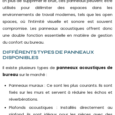
En plus de supprimer le bruit, ces panneaux peuvent être
utilisés pour délimiter des espaces dans les
environnements de travail modernes, tels que les open
spaces, où l’intimité visuelle et sonore est souvent
compromise. Les panneaux acoustiques offrent donc
une double fonction essentielle en matière de gestion
du confort au bureau.
DIFFÉRENTS TYPES DE PANNEAUX
DISPONIBLES
Il existe plusieurs types de
panneaux acoustiques de
bureau
sur le marché :
Panneaux muraux : Ce sont les plus courants. Ils sont
fixés sur les murs et servent à réduire les échos et
réverbérations.
Plafonds acoustiques : Installés directement au
plafond, ils sont idéaux pour les pièces avec des