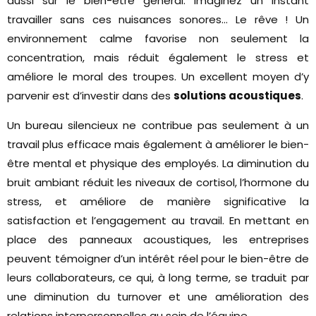
aussi sur le bien-être général. Imaginez un instant
travailler sans ces nuisances sonores… Le rêve ! Un
environnement calme favorise non seulement la
concentration, mais réduit également le stress et
améliore le moral des troupes. Un excellent moyen d’y
parvenir est d’investir dans des
solutions acoustiques
.
Un bureau silencieux ne contribue pas seulement à un
travail plus efficace mais également à améliorer le bien-
être mental et physique des employés. La diminution du
bruit ambiant réduit les niveaux de cortisol, l’hormone du
stress, et améliore de manière significative la
satisfaction et l’engagement au travail. En mettant en
place des panneaux acoustiques, les entreprises
peuvent témoigner d’un intérêt réel pour le bien-être de
leurs collaborateurs, ce qui, à long terme, se traduit par
une diminution du turnover et une amélioration des
relations interpersonnelles au sein de l’équipe.