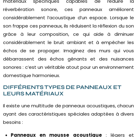
matériaux spécifiques capables de réduire la
réverbération sonore, ces panneaux améliorent
considérablement l’acoustique d’un espace. Lorsque le
son frappe ces panneaux, ils réduisent la réflexion du son
grâce à leur composition, ce qui aide à diminuer
considérablement le bruit ambiant et à empêcher les
échos de se propager. Imaginez des murs qui vous
débarrassent des échos gênants et des nuisances
sonores : c’est un véritable atout pour un environnement
domestique harmonieux.
DIFFÉRENTS TYPES DE PANNEAUX ET
LEURS MATÉRIAUX
Il existe une multitude de panneaux acoustiques, chacun
ayant des caractéristiques spéciales adaptées à divers
besoins :
Panneaux en mousse acoustique
: légers et