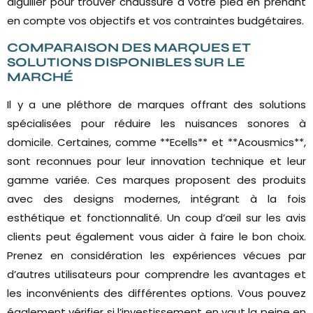
aiguiller pour trouver chaussure à votre pied en prenant
en compte vos objectifs et vos contraintes budgétaires.
COMPARAISON DES MARQUES ET
SOLUTIONS DISPONIBLES SUR LE
MARCHÉ
Il y a une pléthore de marques offrant des solutions
spécialisées pour réduire les nuisances sonores à
domicile. Certaines, comme **Ecells** et **Acousmics**,
sont reconnues pour leur innovation technique et leur
gamme variée. Ces marques proposent des produits
avec des designs modernes, intégrant à la fois
esthétique et fonctionnalité. Un coup d’œil sur les avis
clients peut également vous aider à faire le bon choix.
Prenez en considération les expériences vécues par
d’autres utilisateurs pour comprendre les avantages et
les inconvénients des différentes options. Vous pouvez
également vérifier si l’investissement en vaut la peine en